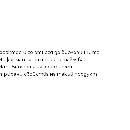
арактер и се отнася до биологичните
Информацията не представлява
фективността на конкретен
стрирани свойства на такъв продукт.