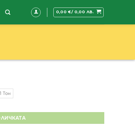
0,00
€
/ 0,00 ЛВ.
1 Тон
ОЛИЧКАТА