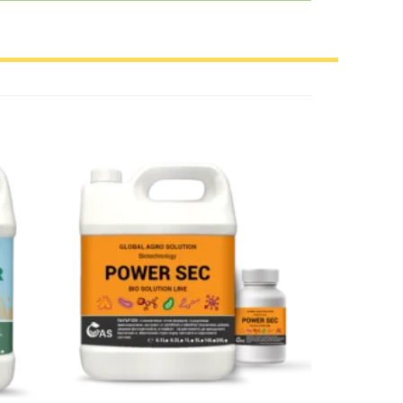
Add to
Add to
wishlist
wishlist