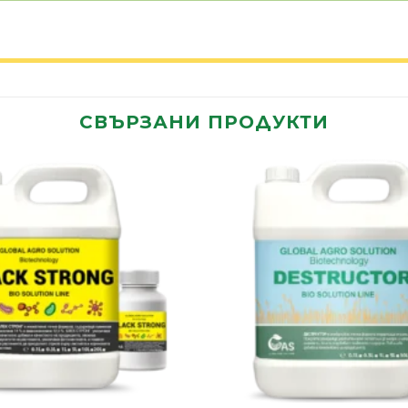
СВЪРЗАНИ ПРОДУКТИ
Add to
wishlist