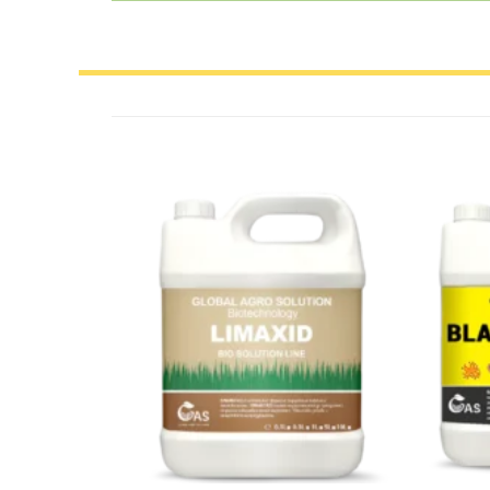
Add to
wishlist