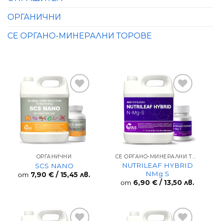
ОРГАНИЧНИ
СЕ ОРГАНО-МИНЕРАЛНИ ТОРОВЕ
Add to
Add to
wishlist
wishlist
ОРГАНИЧНИ
СЕ ОРГАНО-МИНЕРАЛНИ ТОРОВЕ
NUTRILEAF HYBRID
SCS NANO
NMg S
от
7,90
€
/ 15,45 лв.
от
6,90
€
/ 13,50 лв.