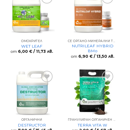
Add to
Add to
wishlist
wishlist
ОМОКРИТЕЛ
СЕ ОРГАНО-МИНЕРАЛНИ ТОРОВЕ
NUTRILEAF HYBRID
WET LEAF
BMo
от
6,00
€
/ 11,73 лв.
от
6,90
€
/ 13,50 лв.
Add to
Add to
wishlist
wishlist
ОРГАНИЧНИ
ГРАНУЛИРАН ОРГАНИЧЕН ТОР С МИКРООРГАНИЗМИ
DESTRUCTOR
TERRA VITA W