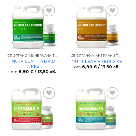
Add to
Add to
wishlist
wishlist
СЕ ОРГАНО-МИНЕРАЛНИ ТОРОВЕ
СЕ ОРГАНО-МИНЕРАЛНИ ТОРОВЕ
NUTRILEAF HYBRID
NUTRILEAF HYBRID KS
NPKS
от
6,90
€
/ 13,50 лв.
от
6,90
€
/ 13,50 лв.
Add to
Add to
wishlist
wishlist