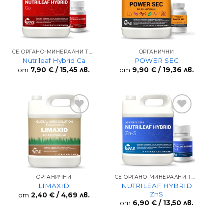
wishlist
wishlist
СЕ ОРГАНО-МИНЕРАЛНИ ТОРОВЕ
ОРГАНИЧНИ
Nutrileaf Hybrid Ca
POWER SEC
от
7,90
€
/ 15,45 лв.
от
9,90
€
/ 19,36 лв.
Add to
Add to
wishlist
wishlist
ОРГАНИЧНИ
СЕ ОРГАНО-МИНЕРАЛНИ ТОРОВЕ
NUTRILEAF HYBRID
LIMAXID
ZnS
от
2,40
€
/ 4,69 лв.
от
6,90
€
/ 13,50 лв.