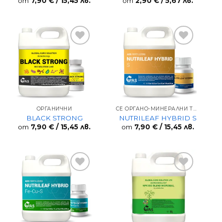
от
7,90
€
/ 15,45 лв.
от
2,90
€
/ 5,67 лв.
Add to
Add to
wishlist
wishlist
ОРГАНИЧНИ
СЕ ОРГАНО-МИНЕРАЛНИ ТОРОВЕ
BLACK STRONG
NUTRILEAF HYBRID S
от
7,90
€
/ 15,45 лв.
от
7,90
€
/ 15,45 лв.
Add to
Add to
wishlist
wishlist