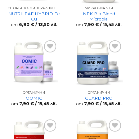
СЕ ОРГАНО-МИНЕРАЛНИ ТОРОВЕ
МИКРОБИАЛНИ
NUTRILEAF HYBRID Fe
NPK Bio Blend
Cu
Microbial
от
6,90
€
/ 13,50 лв.
от
7,90
€
/ 15,45 лв.
Add to
Add to
wishlist
wishlist
ОРГАНИЧНИ
ОРГАНИЧНИ
OOMIC
GUARD PRO
от
7,90
€
/ 15,45 лв.
от
7,90
€
/ 15,45 лв.
Add to
Add to